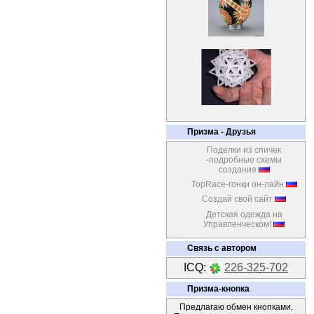
Призма - Друзья
Поделки из спичек
-подробные схемы
создания
TopRace-гонки он-лайн
Создай свой сайт
Детская одежда на
Управленческом!
Связь с автором
ICQ:
226-325-702
Призма-кнопка
Предлагаю обмен кнопками.