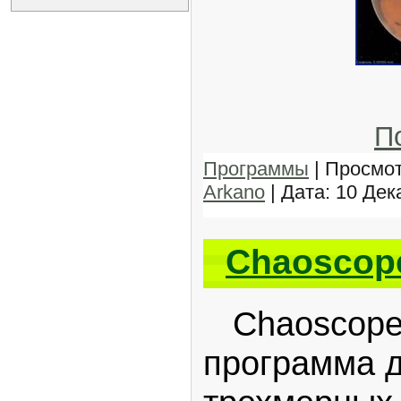
П
Программы
| Просмот
Arkano
| Дата:
10 Дек
Chaoscope
Chaoscope 
программа д