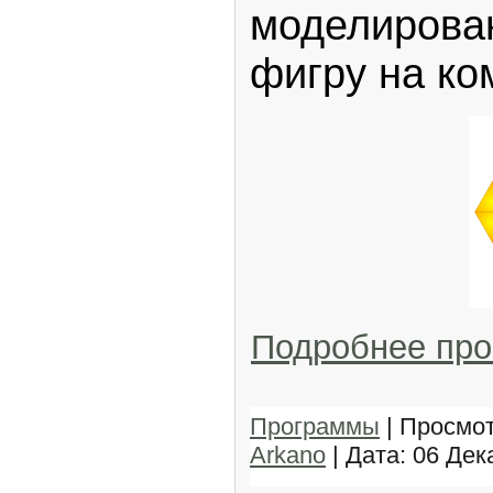
моделирова
фигру на ко
Подробнее пр
Программы
| Просмот
Arkano
| Дата:
06 Дек