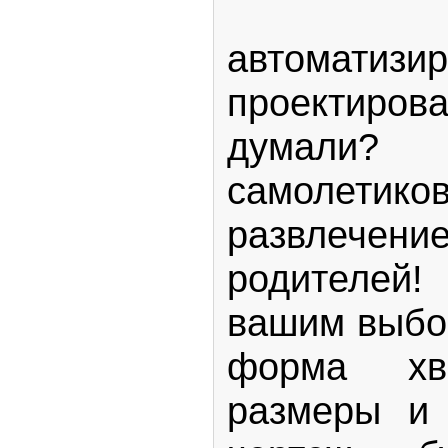
Это 
автоматизир
проектирова
думали
самолетик
развлечен
родителей
вашим выбор
форма хв
размеры и т