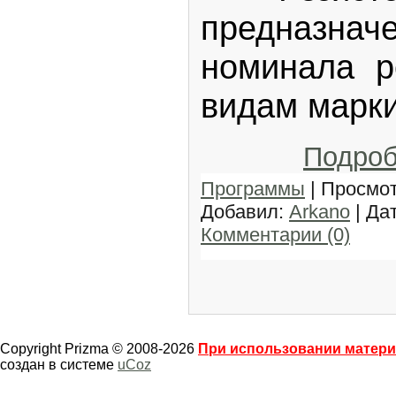
предназнач
номинала р
видам марк
Подро
Программы
| Просмот
Добавил:
Arkano
| Да
Комментарии (0)
Copyright Prizma © 2008-2026
При использовании материа
создан в системе
uCoz