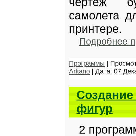
чертеж бу
самолета дл
принтере.
Подробнее 
Программы
| Просмот
Arkano
| Дата:
07 Дек
Создание
фигур
2 програм