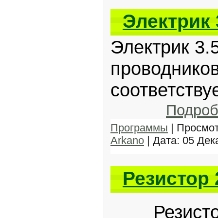
Электрик 
Электрик 3.
проводнико
соответству
Подроб
Программы
| Просмот
Arkano
| Дата:
05 Дек
Резистор 
Резистор