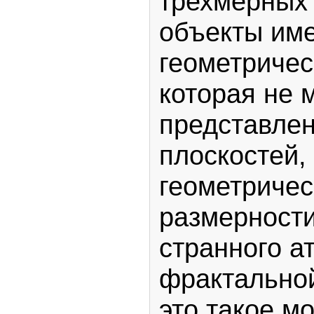
трехмерных 
объекты им
геометричес
которая не 
представлен
плоскостей, 
геометричес
размерности
странного а
фрактальной
это такое м