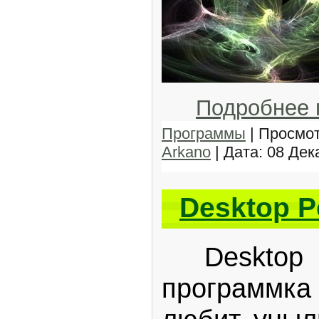
Подробнее
Программы
| Просмот
Arkano
| Дата:
08 Дек
Desktop P
Desktop P
программк