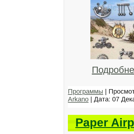
Подробне
Программы
| Просмот
Arkano
| Дата:
07 Дек
Paper Airp