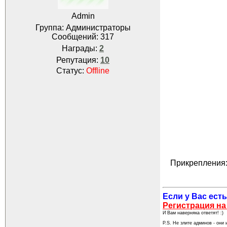
Admin
Группа: Администраторы
Сообщений:
317
Награды:
2
Репутация:
10
Статус:
Offline
Прикрепления
Если у Вас есть
Регистрация на
И Вам наверняка ответят! :)
P.S. Не злите админов - они и