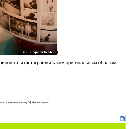
аврировать и фотографии таким оригинальным образом
ицы и нажмите кнопку "Добавить ответ".