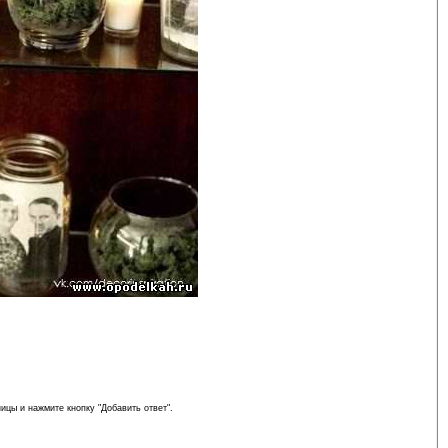
ицы и нажмите кнопку "Добавить ответ".