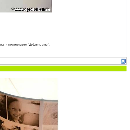
ицы и нажмите кнопку "Добавить ответ".