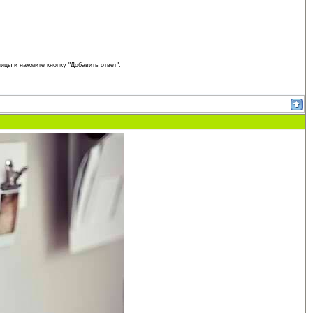
ицы и нажмите кнопку "Добавить ответ".