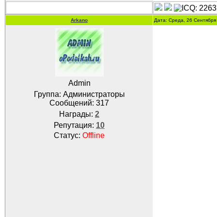
Arkano
Дата: Среда, 26 Сентября
Admin
Группа: Администраторы
Сообщений:
317
Награды:
2
Репутация:
10
Статус:
Offline