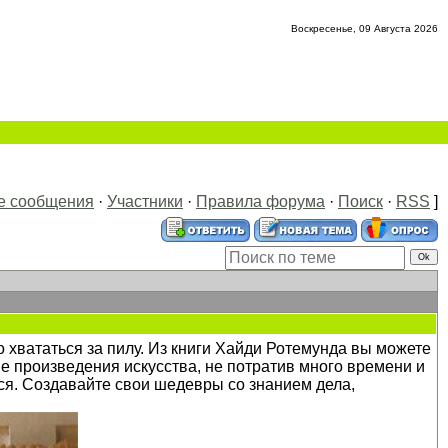
Воскресенье, 09 Августа 2026
е сообщения
·
Участники
·
Правила форума
·
Поиск
·
RSS
]
 хвататься за пилу. Из книги Хайди Ротемунда вы можете
ие произведения искусства, не потратив много времени и
тся. Создавайте свои шедевры со знанием дела,