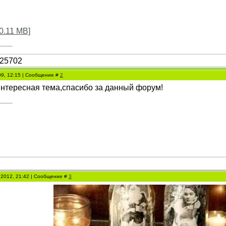
0.11 MB]
09, 12:15 | Сообщение #
2
нтересная тема,спасибo за данный форум!
 2012, 21:42 | Сообщение #
3