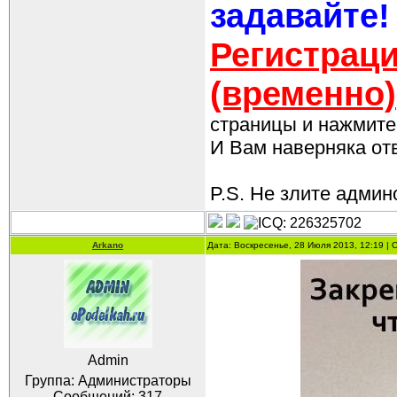
задавайте!
Регистраци
(временно)
страницы и нажмите 
И Вам наверняка отве
P.S. Не злите админо
Arkano
Дата: Воскресенье, 28 Июля 2013, 12:19 |
Admin
Группа: Администраторы
Сообщений:
317