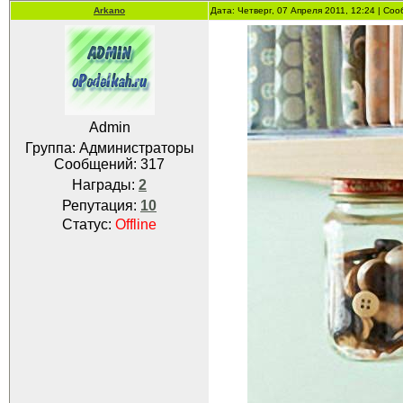
Arkano
Дата: Четверг, 07 Апреля 2011, 12:24 | С
Admin
Группа: Администраторы
Сообщений:
317
Награды:
2
Репутация:
10
Статус:
Offline