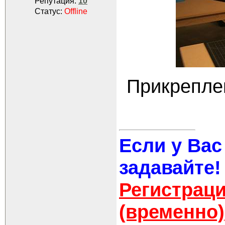
Репутация:
10
Статус:
Offline
Прикрепле
Если у Вас
задавайте!
Регистраци
(временно)