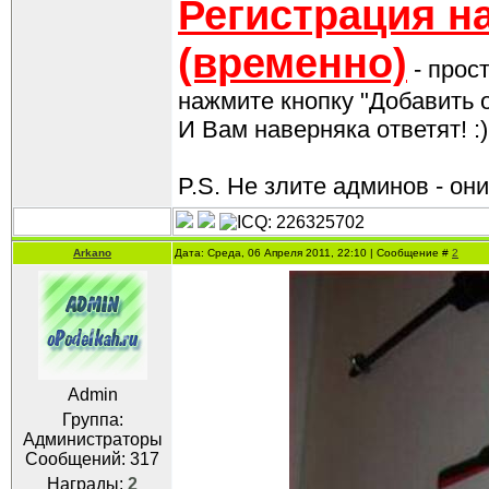
Регистрация н
(временно)
- прос
нажмите кнопку "Добавить о
И Вам наверняка ответят! :)
P.S. Не злите админов - они 
Arkano
Дата: Среда, 06 Апреля 2011, 22:10 | Сообщение #
2
Admin
Группа:
Администраторы
Сообщений:
317
Награды:
2