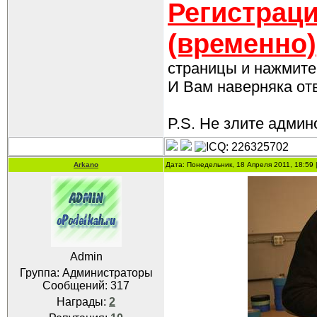
Регистраци
(временно)
страницы и нажмите 
И Вам наверняка отве
P.S. Не злите админо
Arkano
Дата: Понедельник, 18 Апреля 2011, 18:59
Admin
Группа: Администраторы
Сообщений:
317
Награды:
2