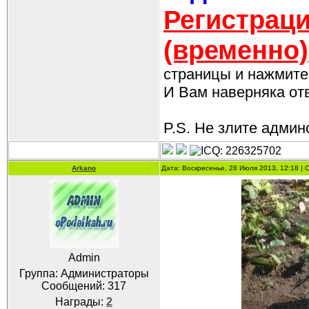
Регистраци
(временно)
страницы и нажмите 
И Вам наверняка отве
P.S. Не злите админо
Arkano
Дата: Воскресенье, 28 Июля 2013, 12:18 |
Admin
Группа: Администраторы
Сообщений:
317
Награды:
2