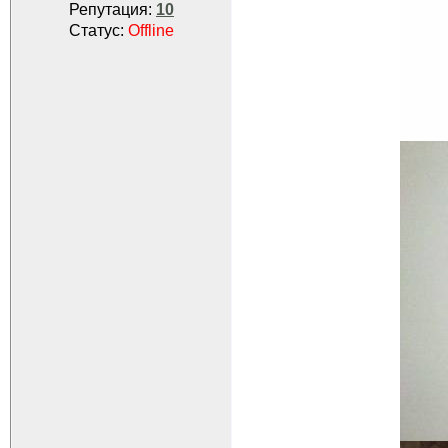
Репутация:
10
Статус:
Offline