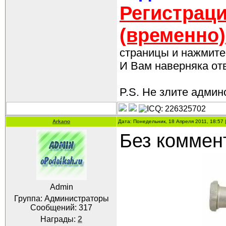
Регистраци
(временно)
страницы и нажмите 
И Вам наверняка отве
P.S. Не злите админо
Arkano
Дата: Понедельник, 18 Апреля 2011, 18:57
Без коммен
Admin
Группа: Администраторы
Сообщений:
317
Награды:
2