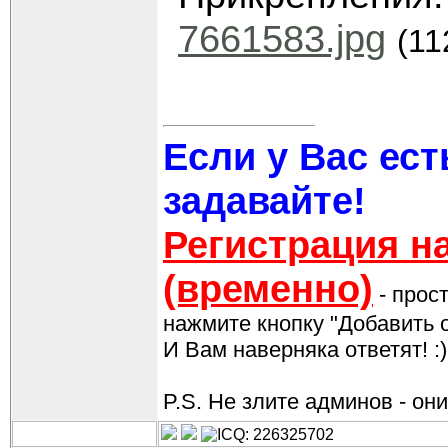
7661583.jpg
(11
Если у Вас ест
задавайте!
Регистрация н
(временно)
- прос
нажмите кнопку "Добавить о
И Вам наверняка ответят! :)
P.S. Не злите админов - они 