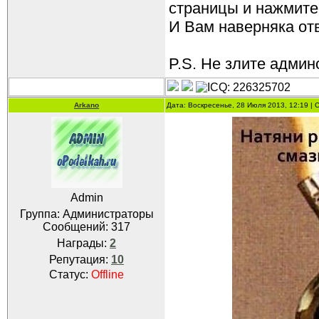
страницы и нажмите 
И Вам наверняка отве
P.S. Не злите админо
Arkano
Дата: Воскресенье, 28 Июля 2013, 12:19 |
Admin
Группа: Администраторы
Сообщений:
317
Награды:
2
Репутация:
10
Статус:
Offline