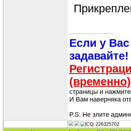
Прикрепле
Если у Вас
задавайте!
Регистраци
(временно)
страницы и нажмите 
И Вам наверняка отве
P.S. Не злите админо