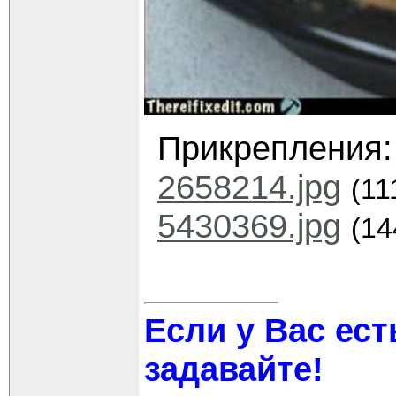
Прикрепления
2658214.jpg
(11
5430369.jpg
(14
Если у Вас ест
задавайте!