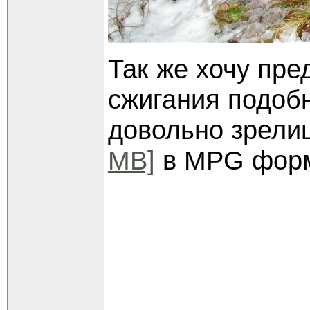
Так же хочу пр
сжигания подобн
довольно зрели
MB]
в MPG форм