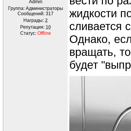
вести по ра
Admin
Группа: Администраторы
жидкости по
Сообщений:
317
Награды:
2
сливается с
Репутация:
10
Статус:
Offline
Однако, ес
вращать, т
будет "выпр