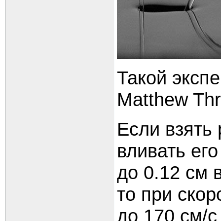
Такой эксп
Matthew Thr
Если взять
вливать его
до 0.12 см 
то при скор
до 170 см/с