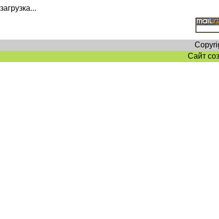
загрузка...
Copyri
Сайт со