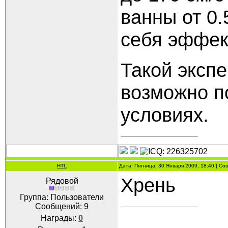
ванны от 0.
себя эффек
Такой эксп
возможно п
условиях.
HTL
Дата: Пятница, 30 Января 2009, 18:40 | С
Хрень
Рядовой
Группа: Пользователи
Сообщений:
9
Награды:
0