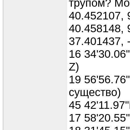
трупом? Мок
40.452107, 
40.458148, 
37.401437, 
16 34'30.06
Z)
19 56'56.76
существо)
45 42'11.97
17 58'20.55