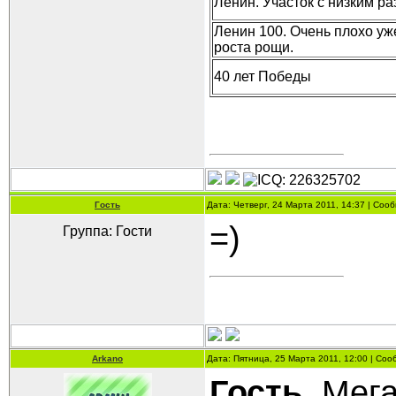
Ленин. Участок с низким р
Ленин 100. Очень плохо уж
роста рощи.
40 лет Победы
Гость
Дата: Четверг, 24 Марта 2011, 14:37 | Со
=)
Группа: Гости
Arkano
Дата: Пятница, 25 Марта 2011, 12:00 | Со
Гость
, Мег