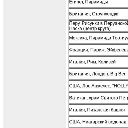
Египет, Пирамиды
Британия, Стоунхендж
Перу, Рисунки в Перуанско
Наска (центр круга)
Мексика, Пирамида Теотиу
Франция, Париж, Эйфелев
Италия, Рим, Колизей
Британия, Лондон, Big Ben
США, Лос Анжелес, ”HOL
Ватикан, храм Святого Пет
Италия, Пизанская башня
США, Ниагарский водопад