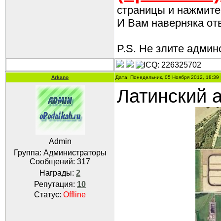
страницы и нажмите 
И Вам наверняка отве
P.S. Не злите админо
Arkano
Дата: Понедельник, 05 Ноября 2012, 18:39
Латинский а
Admin
Группа: Администраторы
Сообщений:
317
Награды:
2
Репутация:
10
Статус:
Offline