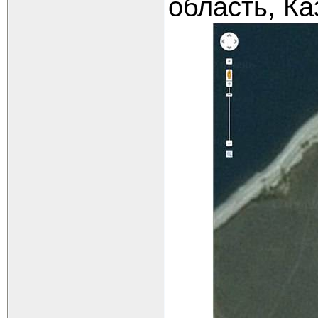
область, Ка