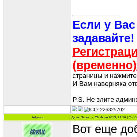
Если у Вас
задавайте!
Регистраци
(временно)
страницы и нажмите 
И Вам наверняка отве
P.S. Не злите админо
Arkano
Дата: Пятница, 26 Июля 2013, 21:56 | Соо
Вот еще до