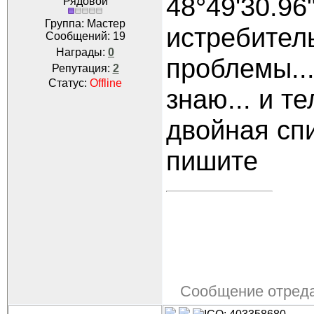
48°49'30.96"
Рядовой
Группа: Мастер
истребитель
Сообщений:
19
Награды:
0
проблемы..
Репутация:
2
Статус:
Offline
знаю... и те
двойная спи
пишите
Сообщение отред