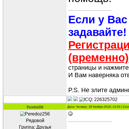
Если у Вас
задавайте!
Регистраци
(временно)
страницы и нажмите 
И Вам наверняка отве
P.S. Не злите админо
Peredoz256
Дата: Четверг, 28 Ноября 2019, 14:53 | С
Рядовой
Группа: Друзья