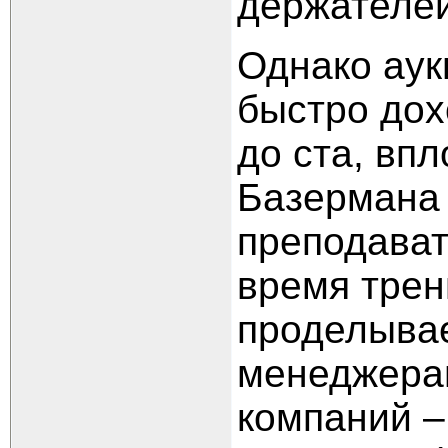
держателей
Однако аук
быстро дох
до ста, впл
Базермана 
преподават
время трен
проделывае
менеджера
компаний –