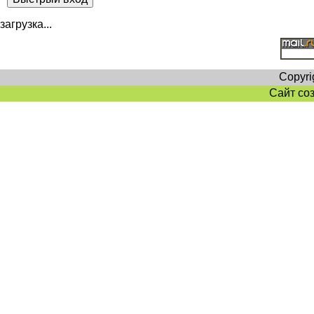
загрузка...
Copyri
Сайт со