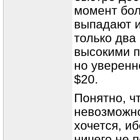
момент бол
выпадают и
только два
высокими 
но уверенн
$20.
Понятно, ч
невозможно
хочется, и
ничего не 