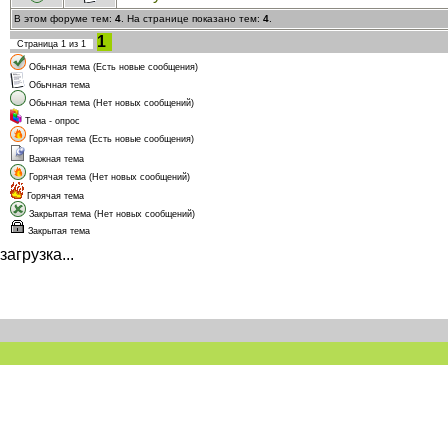
В этом форуме тем:
4
. На странице показано тем:
4
.
1
Страница
1
из
1
Обычная тема (Есть новые сообщения)
Обычная тема
Обычная тема (Нет новых сообщений)
Тема - опрос
Горячая тема (Есть новые сообщения)
Важная тема
Горячая тема (Нет новых сообщений)
Горячая тема
Закрытая тема (Нет новых сообщений)
Закрытая тема
загрузка...