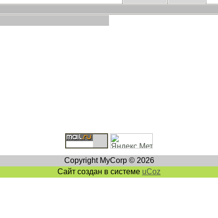
Copyright MyCorp © 2026
Сайт создан в системе
uCoz