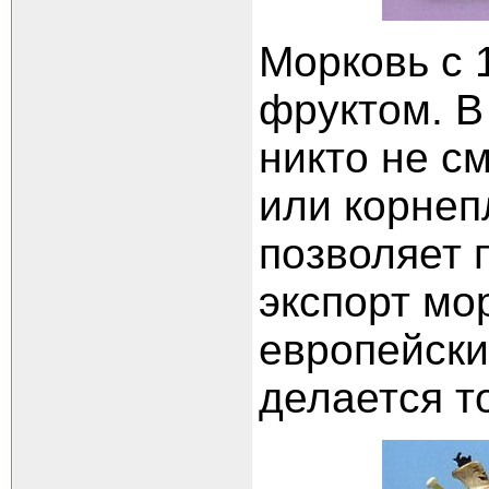
Морковь с 1
фруктом. В
никто не с
или корнеп
позволяет 
экспорт мо
европейски
делается т