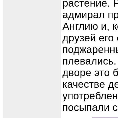
растение. 
адмирал пр
Англию и, к
друзей его
поджаренны
плевались. 
дворе это 
качестве д
употреблен
посыпали с