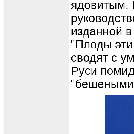
ядовитым. 
руководств
изданной в 
"Плоды эти
сводят с ум
Руси помид
"бешеными 