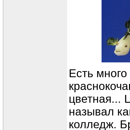
Есть много
краснокоча
цветная...
называл ка
колледж. Б