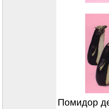
Помидор де