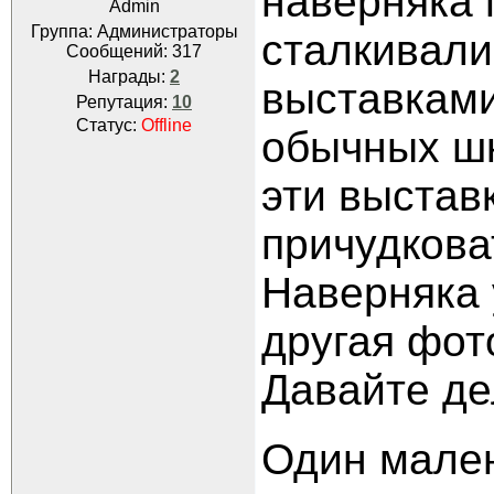
наверняка 
Admin
Группа: Администраторы
сталкивали
Сообщений:
317
Награды:
2
выставками
Репутация:
10
Статус:
Offline
обычных шк
эти выстав
причудкова
Наверняка 
другая фот
Давайте де
Один мален