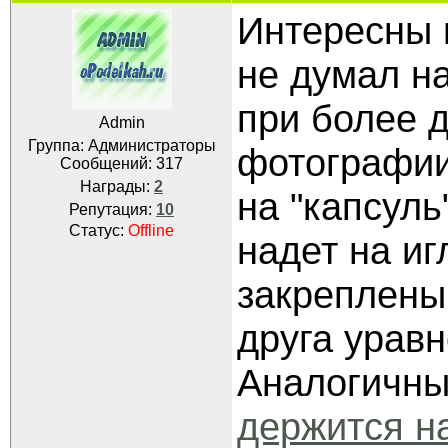
Интересны в
не думал на
при более 
Admin
Группа: Администраторы
фотографии
Сообщений:
317
Награды:
2
на "капсуль
Репутация:
10
Статус:
Offline
надет на иг
закреплены
друга урав
Аналогичн
держится на