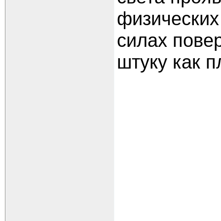
физических 
силах пове
штуку как п