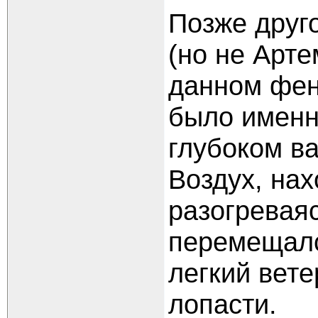
Позже друг
(но не Арте
данном фен
было именн
глубоком в
Воздух, на
разогревая
перемещалс
легкий вете
лопасти.