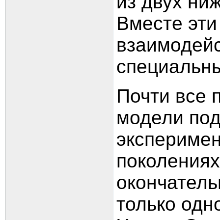
из двух ниж
Вместе эти
взаимодейс
специальн
Почти все 
модели по
экспериме
поколениях
окончатель
только одн