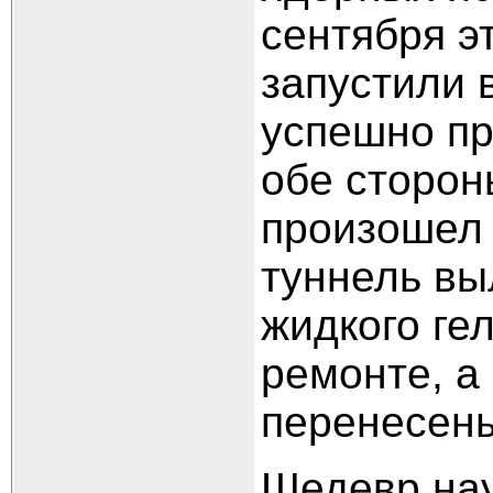
сентября э
запустили 
успешно пр
обе сторон
произошел 
туннель вы
жидкого ге
ремонте, а
перенесены
Шедевр на