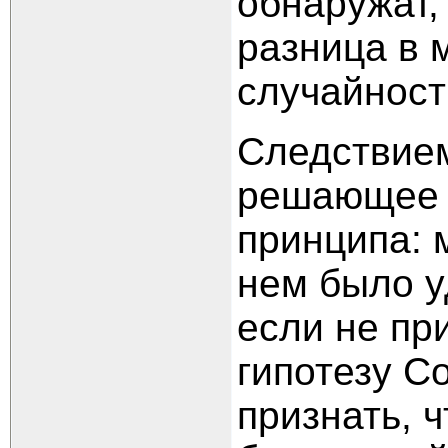
обнаружат, 
разница в 
случайност
Следствием
решающее 
принципа: 
нем было у
если не пр
гипотезу С
признать, 