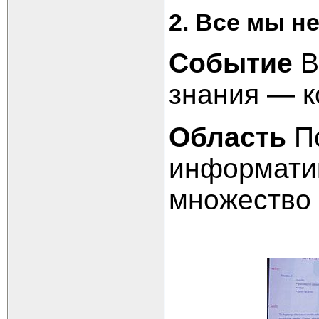
2. Все мы н
Событие
В
знания — к
Область
Пс
информатик
множество 