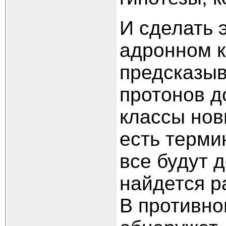
И сделать 
адронном к
предсказыв
протонов д
классы нов
есть терми
все будут 
найдется р
В противно