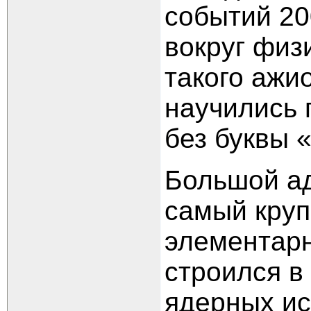
событий 20
вокруг физ
такого ажи
научились 
без буквы «
Большой а
самый круп
элементарн
строился в
ядерных ис