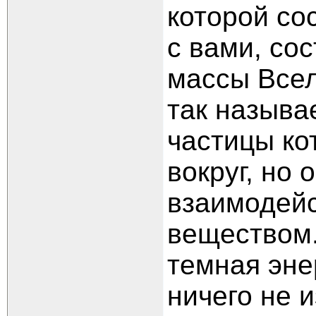
которой со
с вами, со
массы Все
так называ
частицы ко
вокруг, но 
взаимодей
веществом
темная эне
ничего не и