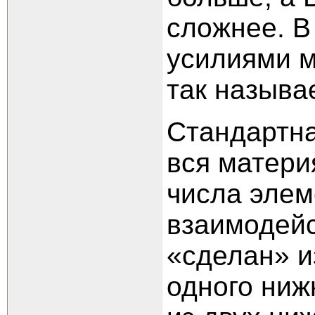
сложнее. В
усилиями м
так называ
Стандартна
вся матери
числа элем
взаимодейс
«сделан» и
одного нижн