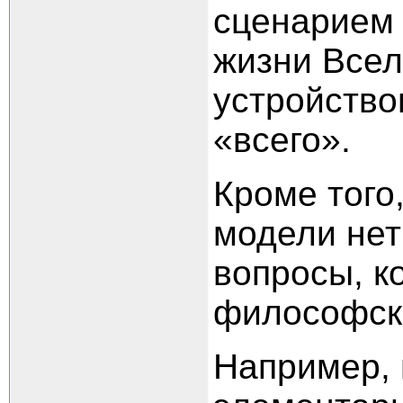
сценарием
жизни Вселе
устройство
«всего».
Кроме того
модели нет
вопросы, к
философск
Например, 