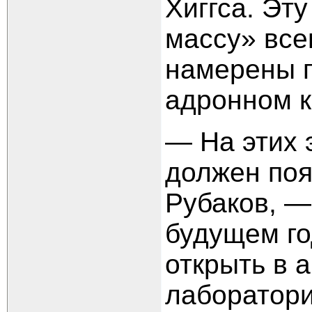
Хиггса. Эту
массу» все
намерены 
адронном к
— На этих 
должен поя
Рубаков, —
будущем го
открыть в 
лаборатори