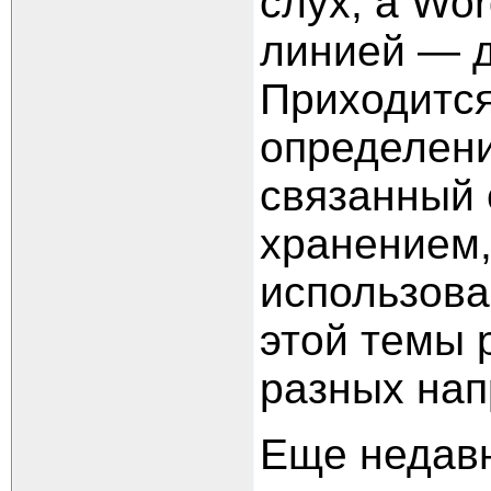
слух, а Wo
линией — д
Приходится
определен
связанный 
хранением,
использова
этой темы 
разных нап
Еще недавн