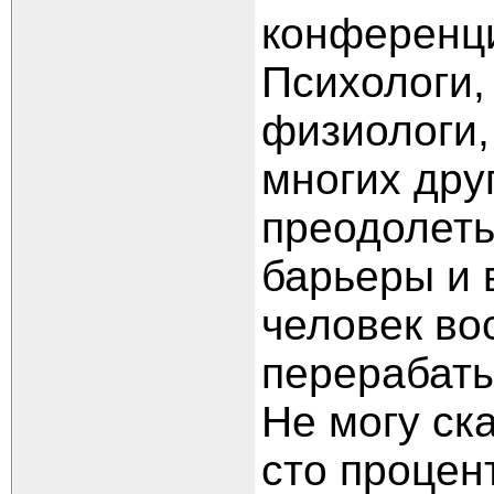
конференци
Психологи,
физиологи,
многих дру
преодолет
барьеры и 
человек во
перерабаты
Не могу ска
сто процен