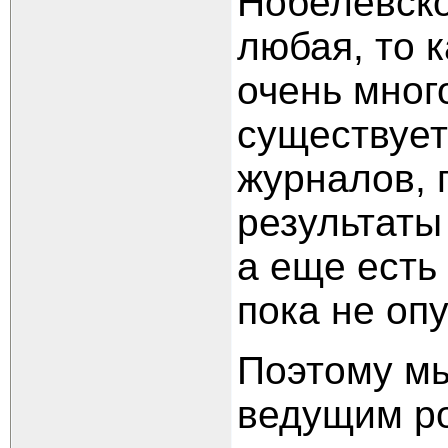
Нобелевско
любая, то 
очень мног
существует
журналов, 
результаты
а еще есть
пока не о
Поэтому мы
ведущим ро