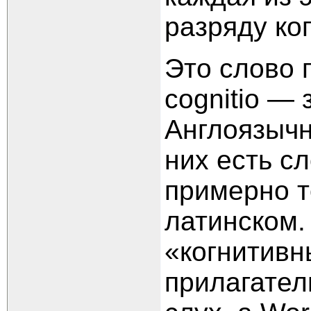
разряду ко
Это слово 
cognitio — 
Англоязычн
них есть с
примерно т
латинском.
«когнитивн
прилагател