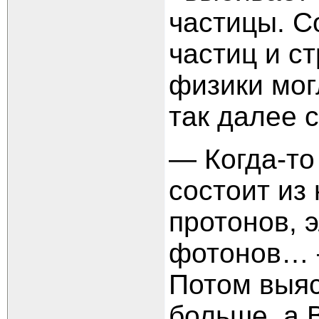
частицы. С
частиц и с
физики мог
так далее с
— Когда-то
состоит из 
протонов, 
фотонов… 
Потом выяс
больше, а 