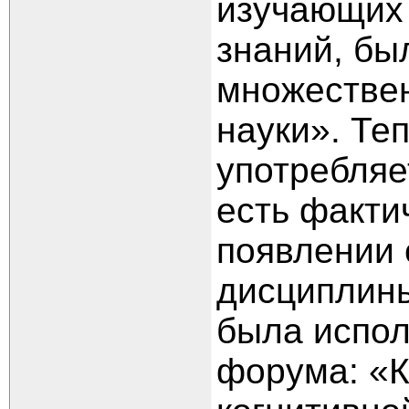
изучающих 
знаний, бы
множествен
науки». Те
употребляе
есть факти
появлении 
дисциплин
была испол
форума: «