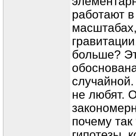
элементар
работают в
масштабах,
гравитации
больше? Эт
обоснована
случайной.
не любят. 
закономерн
почему так
гипотезы, 