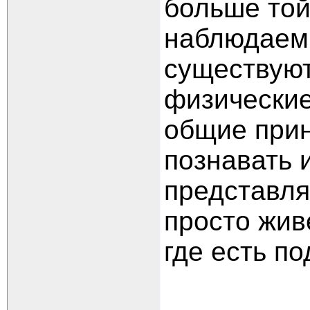
больше той
наблюдаем,
существуют
физические
общие прин
познавать 
представл
просто жив
где есть п