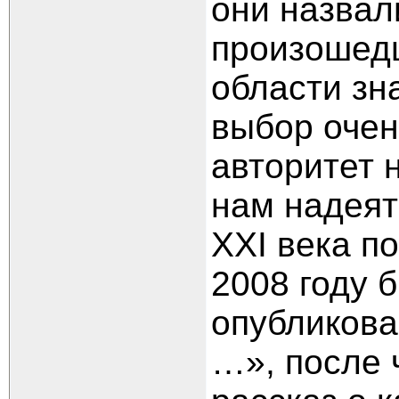
они назвал
произошедш
области зн
выбор очен
авторитет 
нам надеят
XXI века п
2008 году 
опубликова
…», после 