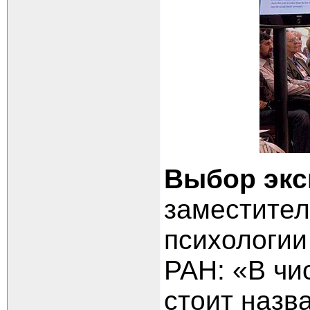
Выбор экс
заместител
психологи
РАН: «В чи
стоит назв