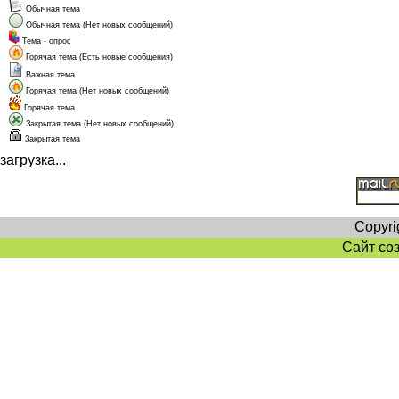
Обычная тема
Обычная тема (Нет новых сообщений)
Тема - опрос
Горячая тема (Есть новые сообщения)
Важная тема
Горячая тема (Нет новых сообщений)
Горячая тема
Закрытая тема (Нет новых сообщений)
Закрытая тема
загрузка...
Copyri
Сайт со