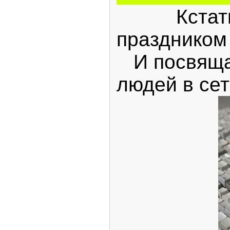
Кстати, 
праздником 
И посвящаю
людей в сет