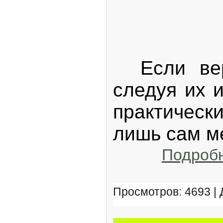
Если вери
следуя их 
практическ
лишь сам м
Подроб
Просмотров: 4693 |