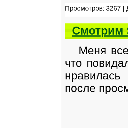
Просмотров: 3267 |
Смотрим 
Меня всегд
что повида
нравилась
после просм