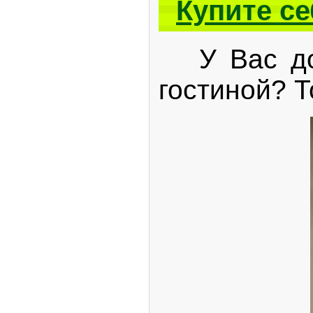
Купите се
У Вас до 
гостиной? Т