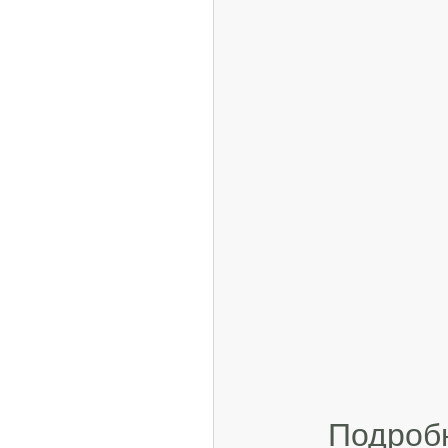
Подроб