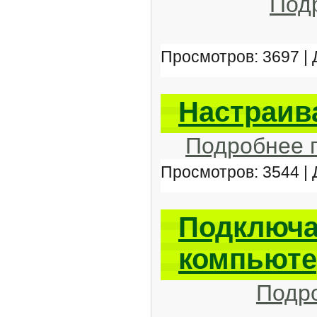
Под
Просмотров: 3697 |
Настраив
Подробнее 
Просмотров: 3544 |
Подключа
компьюте
Подр