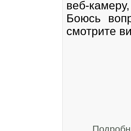
веб-камеру
Боюсь воп
смотрите в
Подробн