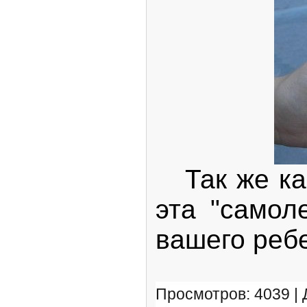
Так же ка
эта "самол
вашего ребе
Просмотров: 4039 |