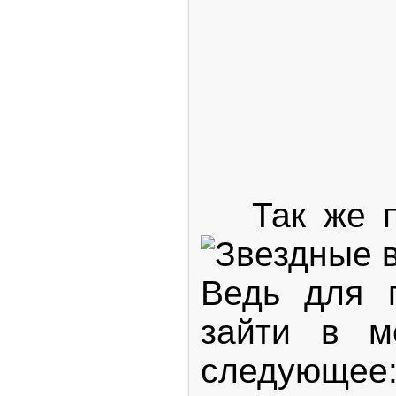
Так же по
Ведь для 
зайти в м
следующее