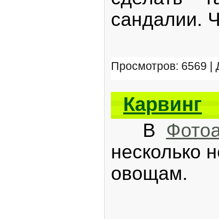
сандалии. Ч
Просмотров: 6569 |
Карвинг
В
Фото
несколько 
овощам.