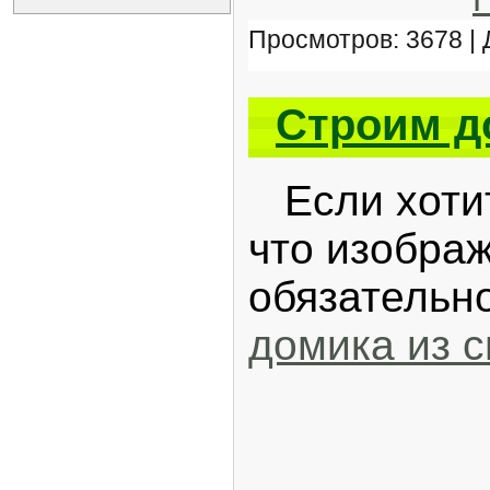
Просмотров: 3678 |
Строим до
Если хотит
что изобра
обязательн
домика из с