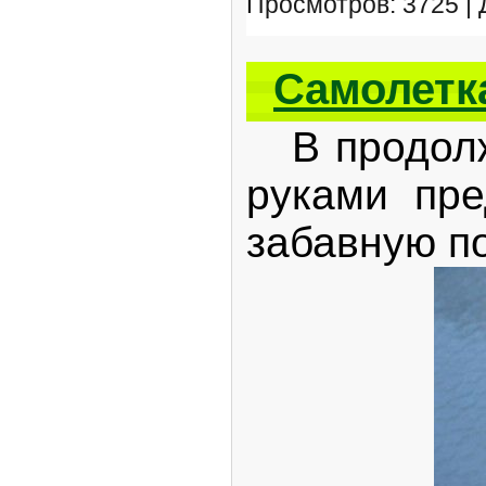
Просмотров: 3725 |
Самолетк
В продолже
руками пр
забавную п