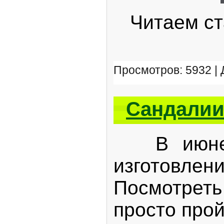
Читаем ста
Просмотров: 5932 |
Сандалии
В июне я 
изготовле
Посмотрет
просто про