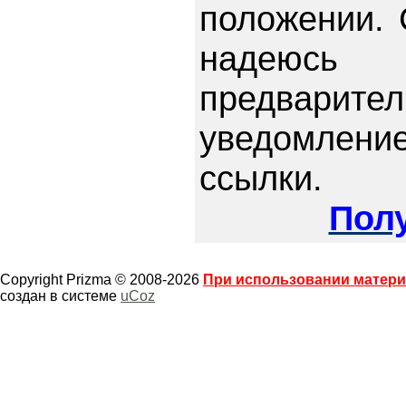
положении.
надеюсь
предварител
уведомлен
ссылки.
Полу
Copyright Prizma © 2008-2026
При использовании материа
создан в системе
uCoz