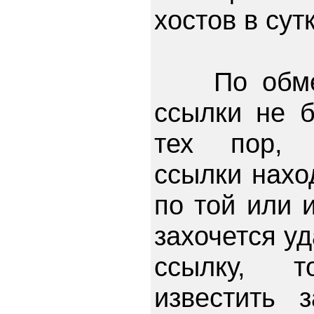
хостов в сутк
По обмен
ссылки не 
тех пор, 
ссылки нахо
по той или 
захочется у
ссылку, 
известить 