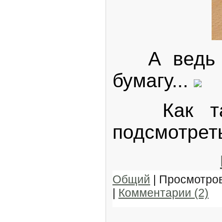
А ведь мо
бумагу...
Как тако
подсмотрет
Общий
| Просмотров
|
Комментарии (2)