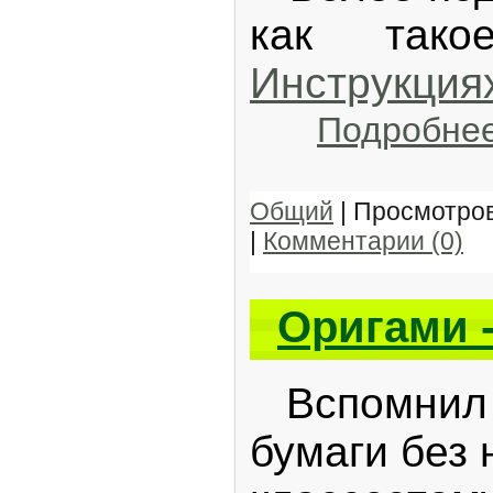
как тако
Инструкция
Подробне
Общий
| Просмотров
|
Комментарии (0)
Оригами -
Вспомнил н
бумаги без 