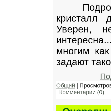
Подробне
кристалл 
Уверен, 
интересна
многим ка
задают тако
По
Общий
| Просмотров
|
Комментарии (0)