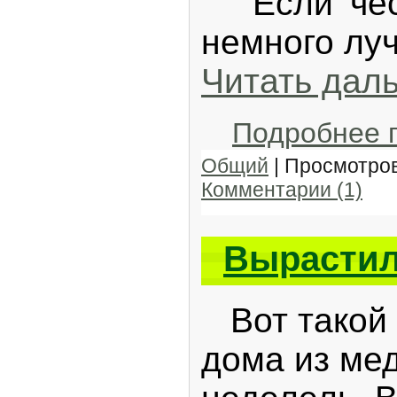
Если чест
немного лу
Читать дал
Подробнее 
Общий
| Просмотров
Комментарии (1)
Вырастил
Вот такой 
дома из мед