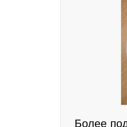
Более подр