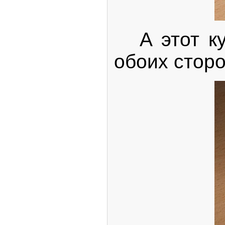
А этот куб
обоих сторо