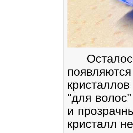
Осталось 
появляются
кристаллов
"для волос"
и прозрачны
кристалл не