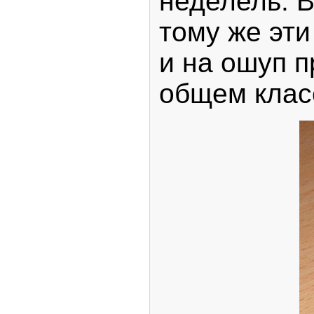
неделель. В
тому же эти
и на ошуп п
общем клас