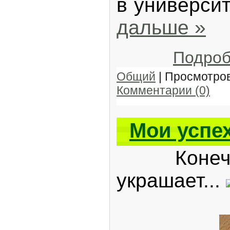
в универси
дальше »
Подроб
Общий
| Просмотров
Комментарии (0)
Мои успех
Конечно 
украшает...