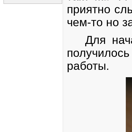
приятно слы
чем-то но з
Для начал
получилось 
работы.